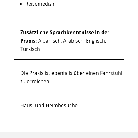
Reisemedizin
Zusätzliche Sprachkenntnisse in der
Praxis:
Albanisch, Arabisch, Englisch,
Türkisch
Die Praxis ist ebenfalls über einen Fahrstuhl
zu erreichen.
Haus- und Heimbesuche