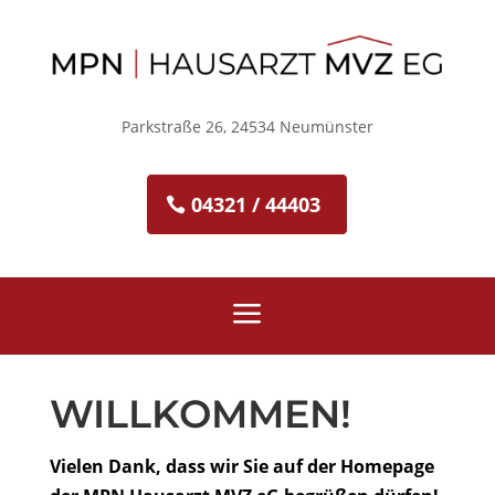
Parkstraße 26, 24534 Neumünster
04321 / 44403
a
WILLKOMMEN!
Vielen Dank, dass wir Sie auf der Homepage